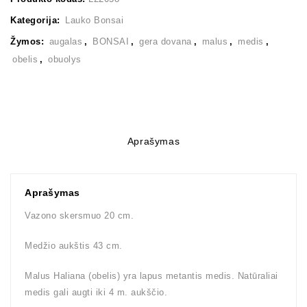
Kategorija:
Lauko Bonsai
Žymos:
augalas
,
BONSAI
,
gera dovana
,
malus
,
medis
,
obelis
,
obuolys
Aprašymas
Aprašymas
Vazono skersmuo 20 cm.
Medžio aukštis 43 cm.
Malus Haliana (obelis) yra lapus metantis medis. Natūraliai
medis gali augti iki 4 m. aukščio.