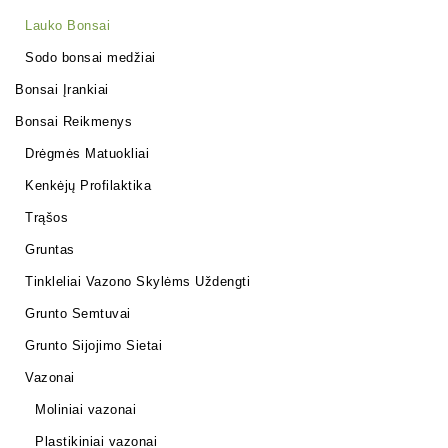
Lauko Bonsai
Sodo bonsai medžiai
Bonsai Įrankiai
Bonsai Reikmenys
Drėgmės Matuokliai
Kenkėjų Profilaktika
Trąšos
Gruntas
Tinkleliai Vazono Skylėms Uždengti
Grunto Semtuvai
Grunto Sijojimo Sietai
Vazonai
Moliniai vazonai
Plastikiniai vazonai