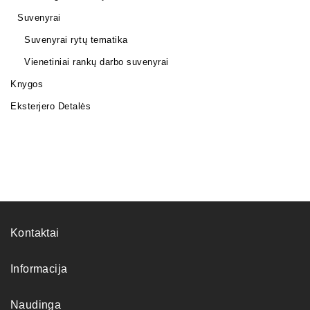
Suvenyrai
Suvenyrai rytų tematika
Vienetiniai rankų darbo suvenyrai
Knygos
Eksterjero Detalės
Kontaktai
Informacija
Naudinga