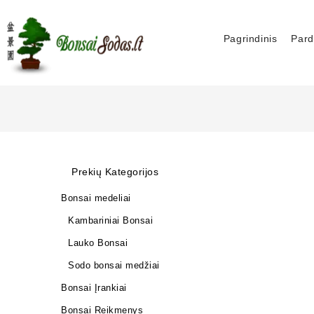
Pagrindinis
Pard
Prekių Kategorijos
Bonsai medeliai
Kambariniai Bonsai
Lauko Bonsai
Sodo bonsai medžiai
Bonsai Įrankiai
Bonsai Reikmenys