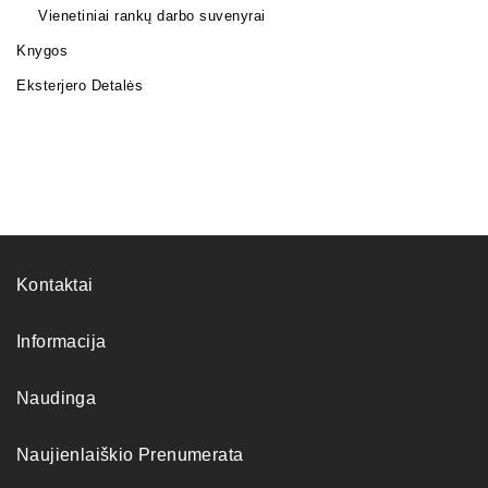
Vienetiniai rankų darbo suvenyrai
Knygos
Eksterjero Detalės
Kontaktai
Informacija
Naudinga
Naujienlaiškio Prenumerata