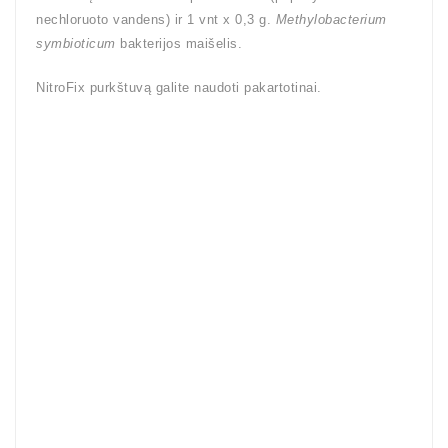
nechloruoto vandens) ir 1 vnt x 0,3 g.
Methylobacterium
symbioticum
bakterijos maišelis.
NitroFix purkštuvą galite naudoti pakartotinai.