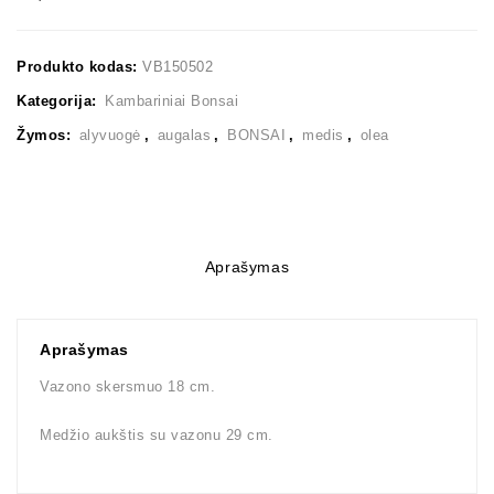
Produkto kodas:
VB150502
Kategorija:
Kambariniai Bonsai
Žymos:
alyvuogė
,
augalas
,
BONSAI
,
medis
,
olea
Aprašymas
Aprašymas
Vazono skersmuo 18 cm.
Medžio aukštis su vazonu 29 cm.