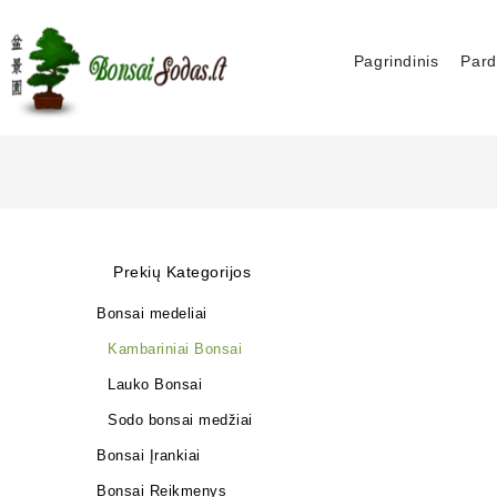
Pagrindinis
Pard
Prekių Kategorijos
Bonsai medeliai
Kambariniai Bonsai
Lauko Bonsai
Sodo bonsai medžiai
Bonsai Įrankiai
Bonsai Reikmenys