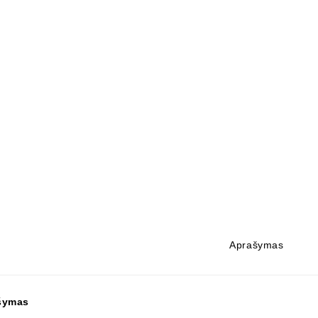
Aprašymas
šymas