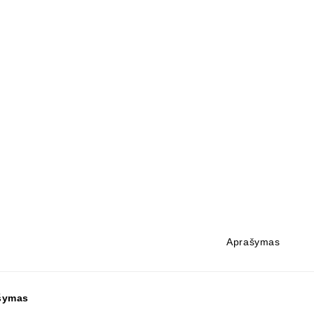
Aprašymas
šymas