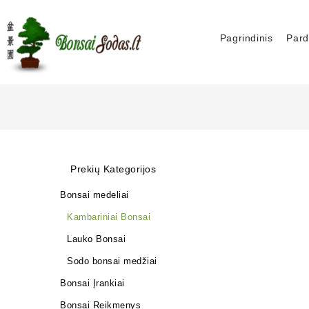
Pagrindinis
Pard
Prekių Kategorijos
Bonsai medeliai
Kambariniai Bonsai
Lauko Bonsai
Sodo bonsai medžiai
Bonsai Įrankiai
Bonsai Reikmenys