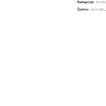
Kategorija:
Kambar
Žymos:
alyvuogė