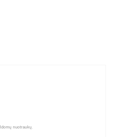
pildomų nuotraukų.