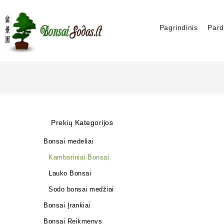
Pagrindinis
Pard
Prekių Kategorijos
Bonsai medeliai
Kambariniai Bonsai
Lauko Bonsai
Sodo bonsai medžiai
Bonsai Įrankiai
Bonsai Reikmenys