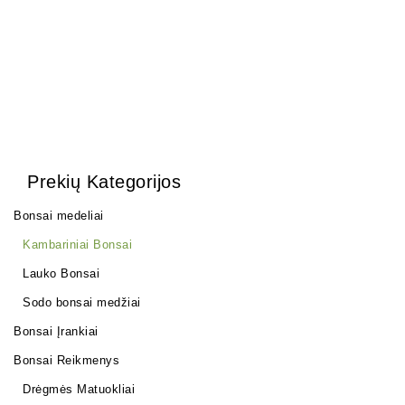
Prekių Kategorijos
Bonsai medeliai
Kambariniai Bonsai
Lauko Bonsai
Sodo bonsai medžiai
Bonsai Įrankiai
Bonsai Reikmenys
Drėgmės Matuokliai