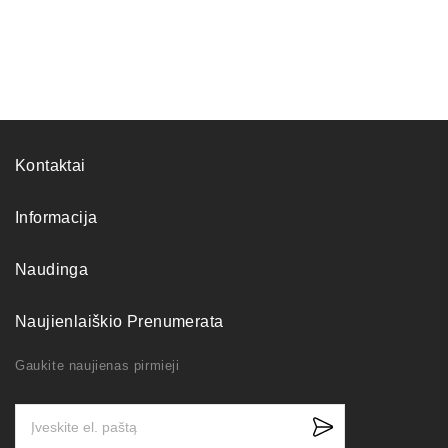
Kontaktai
Informacija
Naudinga
Naujienlaiškio Prenumerata
Gaukite naujienas pirmieji