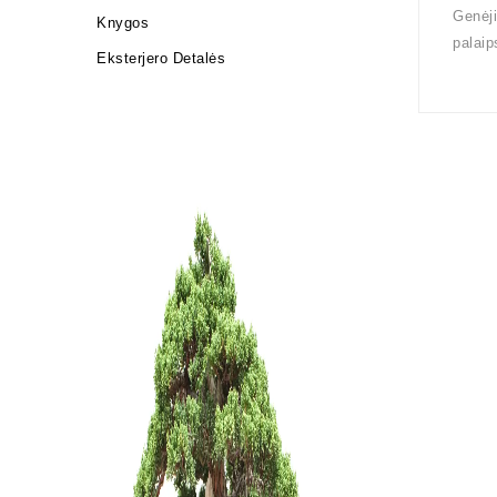
Genėji
Knygos
palaip
Eksterjero Detalės