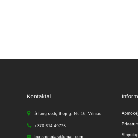
Kontaktai
Inform
Apmokė
Šilėnų sodų 8-oji g. Nr. 16, Vilnius
Privatum
+370 614 49775
Slapukų 
bonsaisodas@gmail.com