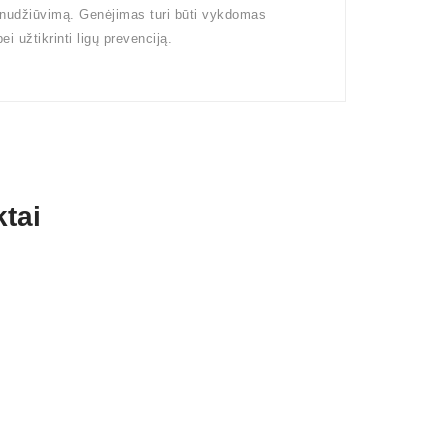
 nudžiūvimą. Genėjimas turi būti vykdomas
i užtikrinti ligų prevenciją.
tai