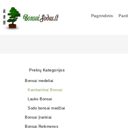
Pagrindinis
Pard
Prekių Kategorijos
Bonsai medeliai
Kambariniai Bonsai
Lauko Bonsai
Sodo bonsai medžiai
Bonsai Įrankiai
Bonsai Reikmenys