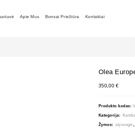
uotuvė
Apie Mus
Bonsai Priežiūra
Kontaktai
Olea Europ
350,00
€
Produkto kodas:
Kategorija:
Kambar
Žymos:
alyvuogė