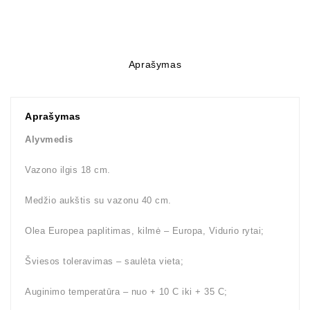
Aprašymas
Aprašymas
Alyvmedis
Vazono ilgis 18 cm.
Medžio aukštis su vazonu 40 cm.
Olea Europea paplitimas, kilmė – Europa, Vidurio rytai;
Šviesos toleravimas – saulėta vieta;
Auginimo temperatūra – nuo + 10 C iki + 35 C;