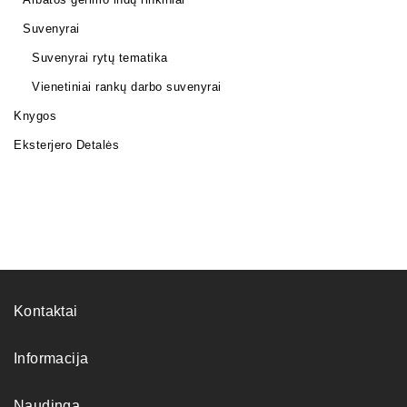
Suvenyrai
Suvenyrai rytų tematika
Vienetiniai rankų darbo suvenyrai
Knygos
Eksterjero Detalės
Kontaktai
Informacija
Naudinga