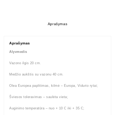
Aprašymas
Aprašymas
Alyvmedis
Vazono ilgis 20 cm.
Medžio aukštis su vazonu 40 cm.
Olea Europea paplitimas, kilmė – Europa, Vidurio rytai;
Šviesos toleravimas – saulėta vieta;
Auginimo temperatūra – nuo + 10 C iki + 35 C;