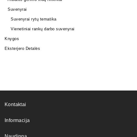
Suvenyrai
Suvenyrai rytų tematika
Vienetiniai rankų darbo suvenyrai
Knygos
Eksterjero Detalės
Kontaktai
Informacija
Naudinga