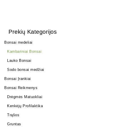
Prekių Kategorijos
Bonsai medeliai
Kambariniai Bonsai
Lauko Bonsai
Sodo bonsai medžiai
Bonsai Įrankiai
Bonsai Reikmenys
Drėgmės Matuokliai
Kenkėjų Profilaktika
Trąšos
Gruntas