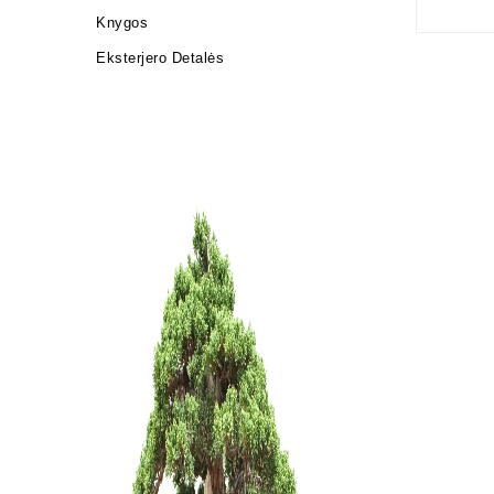
Knygos
Eksterjero Detalės
Tinklelis 