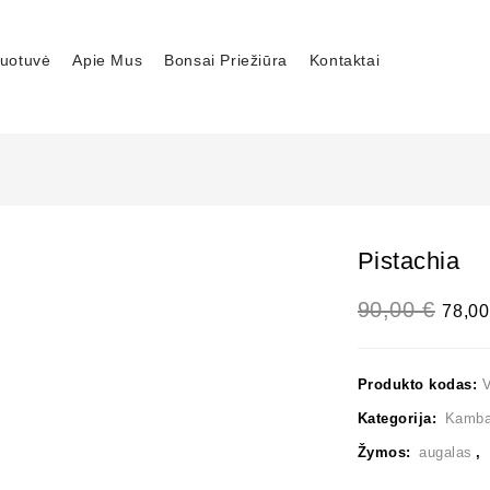
uotuvė
Apie Mus
Bonsai Priežiūra
Kontaktai
Pistachia
90,00
€
78,0
Produkto kodas:
Kategorija:
Kambar
Žymos:
augalas
,