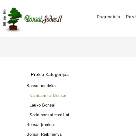
Pagrindinis
Pard
Prekių Kategorijos
Bonsai medeliai
Kambariniai Bonsai
Lauko Bonsai
Sodo bonsai medžiai
Bonsai Įrankiai
Bonsai Reikmenys