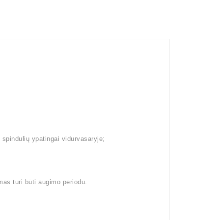
 spindulių ypatingai vidurvasaryje;
mas turi būti augimo periodu.