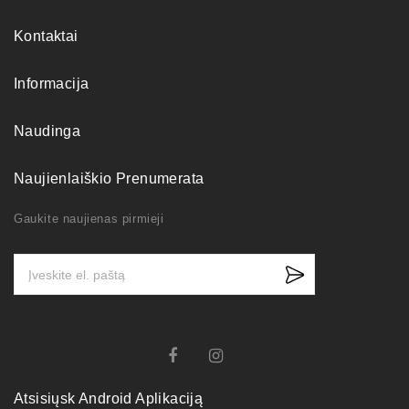
Kontaktai
Informacija
Naudinga
Naujienlaiškio Prenumerata
Gaukite naujienas pirmieji
Atsisiųsk Android Aplikaciją