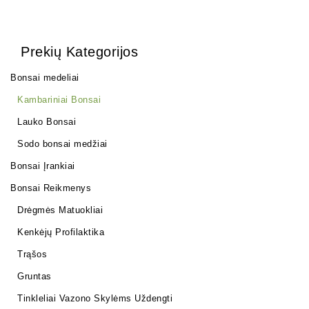
Prekių Kategorijos
Bonsai medeliai
Kambariniai Bonsai
Lauko Bonsai
Sodo bonsai medžiai
Bonsai Įrankiai
Bonsai Reikmenys
Drėgmės Matuokliai
Kenkėjų Profilaktika
Trąšos
Gruntas
Tinkleliai Vazono Skylėms Uždengti