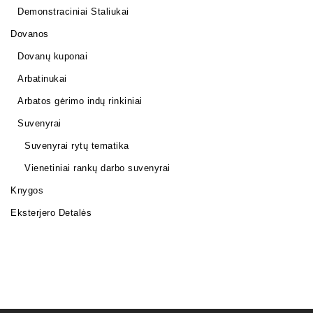
Demonstraciniai Staliukai
Dovanos
Dovanų kuponai
Arbatinukai
Arbatos gėrimo indų rinkiniai
Suvenyrai
Suvenyrai rytų tematika
Vienetiniai rankų darbo suvenyrai
Knygos
Eksterjero Detalės