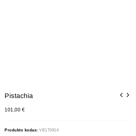
Pistachia
101,00
€
Produkto kodas:
VB170914