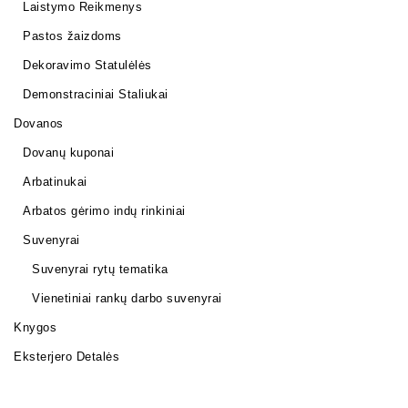
Laistymo Reikmenys
Pastos žaizdoms
Dekoravimo Statulėlės
Demonstraciniai Staliukai
Dovanos
Dovanų kuponai
Arbatinukai
Arbatos gėrimo indų rinkiniai
Suvenyrai
Suvenyrai rytų tematika
Vienetiniai rankų darbo suvenyrai
Knygos
Eksterjero Detalės