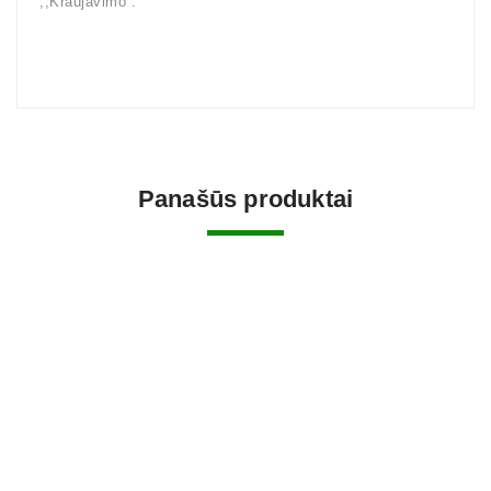
,,Kraujavimo”.
Panašūs produktai