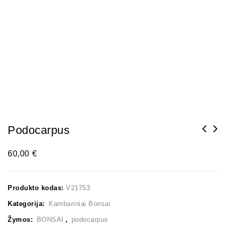
Podocarpus
60,00
€
Produkto kodas:
V21753
Kategorija:
Kambariniai Bonsai
Žymos:
BONSAI
,
podocarpus