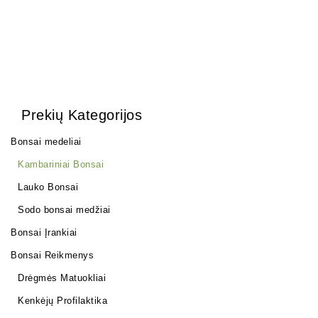
Prekių Kategorijos
Bonsai medeliai
Kambariniai Bonsai
Lauko Bonsai
Sodo bonsai medžiai
Bonsai Įrankiai
Bonsai Reikmenys
Drėgmės Matuokliai
Kenkėjų Profilaktika