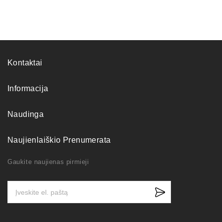
Kontaktai
Informacija
Naudinga
Naujienlaiškio Prenumerata
Gaukite naujienas pirmieji