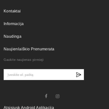
Kontaktai
Informacija
Naudinga
Naujienlaiškio Prenumerata
Gaukite naujienas pirmieji
Atsisiųsk Android Aplikaciją