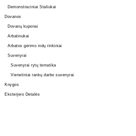
Demonstraciniai Staliukai
Dovanos
Dovanų kuponai
Arbatinukai
Arbatos gėrimo indų rinkiniai
Suvenyrai
Suvenyrai rytų tematika
Vienetiniai rankų darbo suvenyrai
Knygos
Eksterjero Detalės