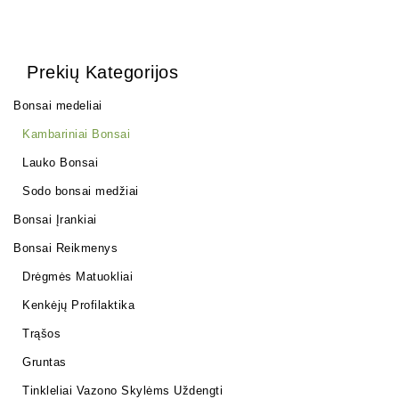
Prekių Kategorijos
Bonsai medeliai
Kambariniai Bonsai
Lauko Bonsai
Sodo bonsai medžiai
Bonsai Įrankiai
Bonsai Reikmenys
Drėgmės Matuokliai
Kenkėjų Profilaktika
Trąšos
Gruntas
Tinkleliai Vazono Skylėms Uždengti