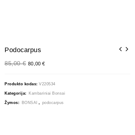
Podocarpus
85,00
€
80,00
€
Produkto kodas:
V220534
Kategorija:
Kambariniai Bonsai
Žymos:
BONSAI
,
podocarpus