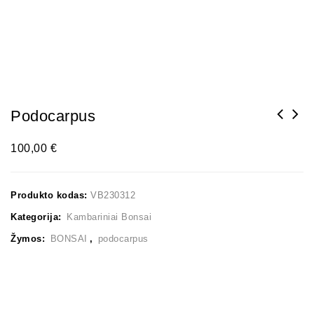
Podocarpus
100,00
€
Produkto kodas:
VB230312
Kategorija:
Kambariniai Bonsai
Žymos:
BONSAI
,
podocarpus