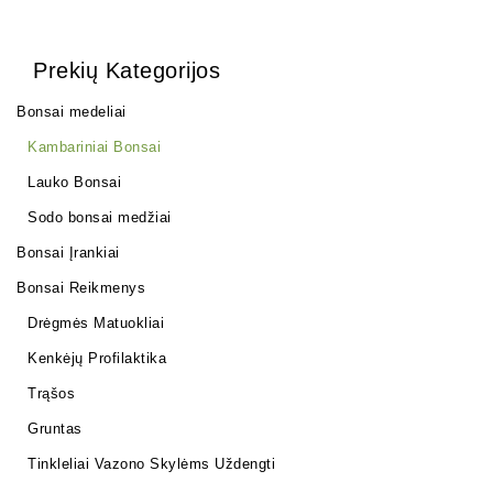
Prekių Kategorijos
Bonsai medeliai
Kambariniai Bonsai
Lauko Bonsai
Sodo bonsai medžiai
Bonsai Įrankiai
Bonsai Reikmenys
Drėgmės Matuokliai
Kenkėjų Profilaktika
Trąšos
Gruntas
Tinkleliai Vazono Skylėms Uždengti