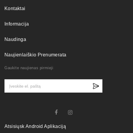
Kontaktai
Informacija
Naudinga
Naujienlaiškio Prenumerata
Gaukite naujienas pirmieji
Atsisiųsk Android Aplikaciją