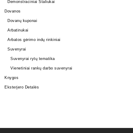
Demonstraciniai Staliukai
Dovanos
Dovanų kuponai
Arbatinukai
Arbatos gėrimo indų rinkiniai
Suvenyrai
Suvenyrai rytų tematika
Vienetiniai rankų darbo suvenyrai
Knygos
Eksterjero Detalės