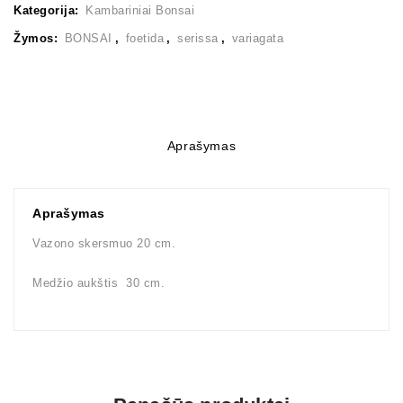
Kategorija:
Kambariniai Bonsai
Žymos:
BONSAI
,
foetida
,
serissa
,
variagata
Aprašymas
Aprašymas
Vazono skersmuo 20 cm.
Medžio aukštis 30 cm.