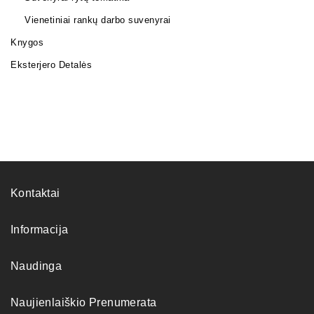
Vienetiniai rankų darbo suvenyrai
Knygos
Eksterjero Detalės
Kontaktai
Informacija
Naudinga
Naujienlaiškio Prenumerata