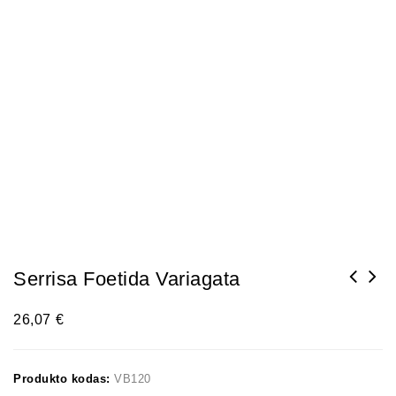
Serrisa Foetida Variagata
26,07
€
Produkto kodas:
VB120