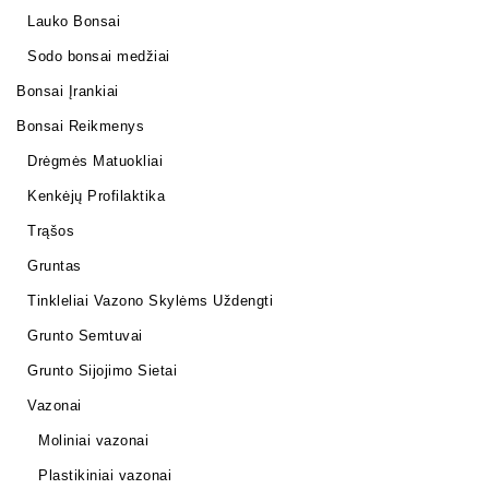
Lauko Bonsai
Sodo bonsai medžiai
Bonsai Įrankiai
Bonsai Reikmenys
Drėgmės Matuokliai
Kenkėjų Profilaktika
Trąšos
Gruntas
Tinkleliai Vazono Skylėms Uždengti
Grunto Semtuvai
Grunto Sijojimo Sietai
Vazonai
Moliniai vazonai
Plastikiniai vazonai