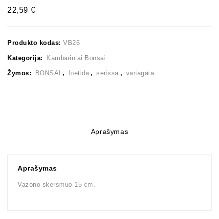
22,59
€
Produkto kodas:
VB26
Kategorija:
Kambariniai Bonsai
Žymos:
BONSAI
,
foetida
,
serissa
,
variagata
Aprašymas
Aprašymas
Vazono skersmuo 15 cm.