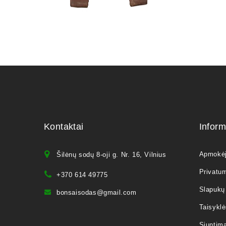
Kontaktai
Inform
Apmokė
Šilėnų sodų 8-oji g. Nr. 16, Vilnius
Privatum
+370 614 49775
Slapukų 
bonsaisodas@gmail.com
Taisyklė
Siuntim