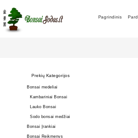
Pagrindinis
Pard
Prekių Kategorijos
Bonsai medeliai
Kambariniai Bonsai
Lauko Bonsai
Sodo bonsai medžiai
Bonsai Įrankiai
Bonsai Reikmenys