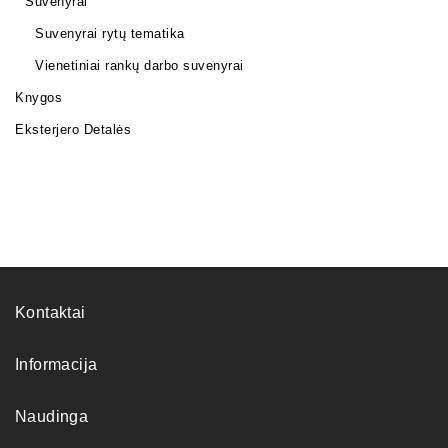
Suvenyrai
Suvenyrai rytų tematika
Vienetiniai rankų darbo suvenyrai
Knygos
Eksterjero Detalės
Kontaktai
Informacija
Naudinga