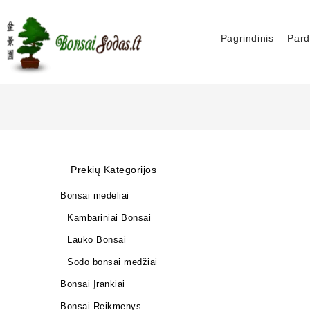
Pagrindinis
Pard
Prekių Kategorijos
Bonsai medeliai
Kambariniai Bonsai
Lauko Bonsai
Sodo bonsai medžiai
Bonsai Įrankiai
Bonsai Reikmenys