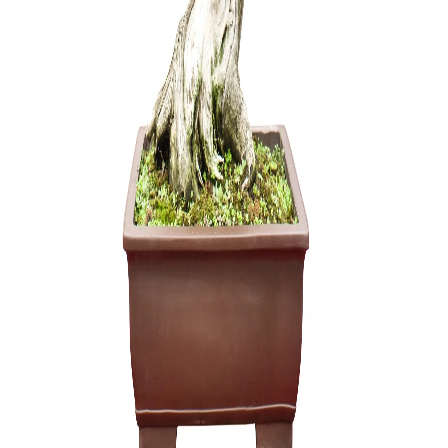
15,00
€