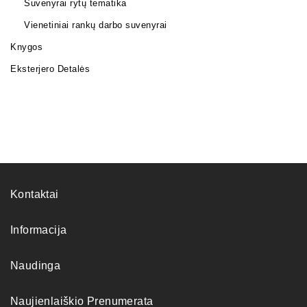
Suvenyrai rytų tematika
Vienetiniai rankų darbo suvenyrai
Knygos
Eksterjero Detalės
Kontaktai
Informacija
Naudinga
Naujienlaiškio Prenumerata