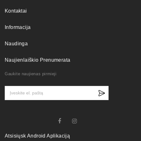
Kontaktai
Informacija
Naudinga
Naujienlaiškio Prenumerata
Gaukite naujienas pirmieji
Atsisiųsk Android Aplikaciją