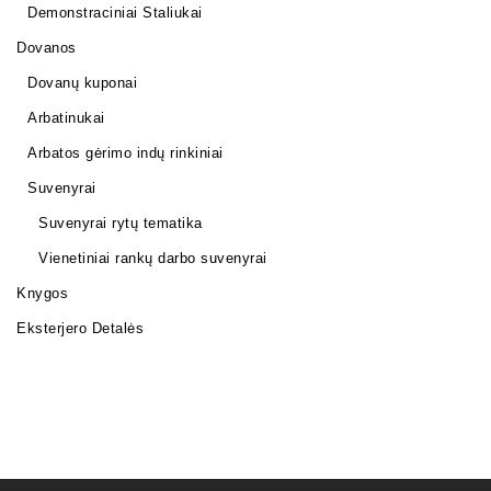
Demonstraciniai Staliukai
Dovanos
Dovanų kuponai
Arbatinukai
Arbatos gėrimo indų rinkiniai
Suvenyrai
Suvenyrai rytų tematika
Vienetiniai rankų darbo suvenyrai
Knygos
Eksterjero Detalės