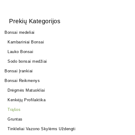
Prekių Kategorijos
Bonsai medeliai
Kambariniai Bonsai
Lauko Bonsai
Sodo bonsai medžiai
Bonsai Įrankiai
Bonsai Reikmenys
Drėgmės Matuokliai
Kenkėjų Profilaktika
Trąšos
Gruntas
Tinkleliai Vazono Skylėms Uždengti