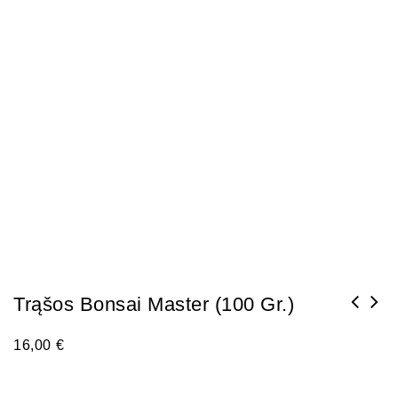
Trąšos Bonsai Master (100 Gr.)
16,00
€