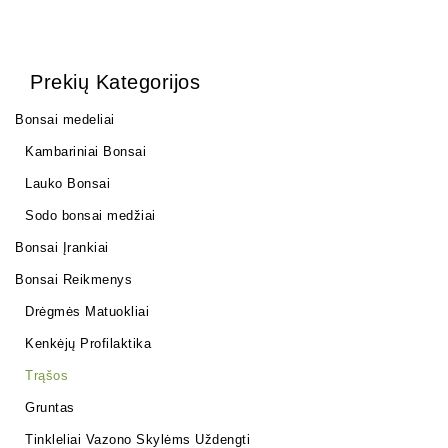
Prekių Kategorijos
Bonsai medeliai
Kambariniai Bonsai
Lauko Bonsai
Sodo bonsai medžiai
Bonsai Įrankiai
Bonsai Reikmenys
Drėgmės Matuokliai
Kenkėjų Profilaktika
Trąšos
Gruntas
Tinkleliai Vazono Skylėms Uždengti