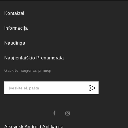
Kontaktai
Informacija
Naudinga
Naujienlaiškio Prenumerata
Gaukite naujienas pirmieji
Atsisiųsk Android Aplikaciją