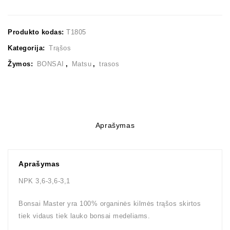
Produkto kodas:
T1805
Kategorija:
Trąšos
Žymos:
BONSAI
,
Matsu
,
trasos
Aprašymas
Aprašymas
NPK 3,6-3,6-3,1
Bonsai Master yra 100% organinės kilmės trąšos skirtos
tiek vidaus tiek lauko bonsai medeliams.