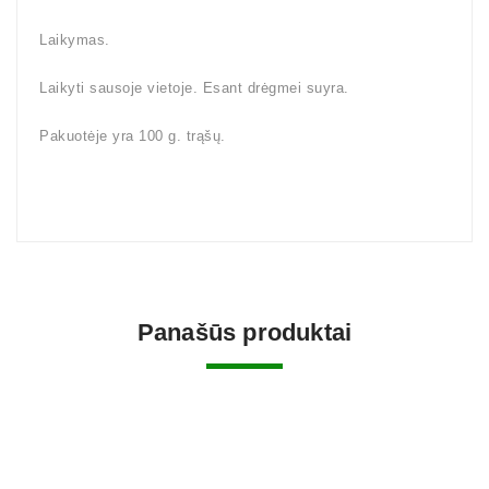
Laikymas.
Laikyti sausoje vietoje. Esant drėgmei suyra.
Pakuotėje yra 100 g. trąšų.
Panašūs produktai