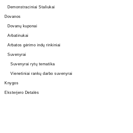
Demonstraciniai Staliukai
Dovanos
Dovanų kuponai
Arbatinukai
Arbatos gėrimo indų rinkiniai
Suvenyrai
Suvenyrai rytų tematika
Vienetiniai rankų darbo suvenyrai
Knygos
Eksterjero Detalės