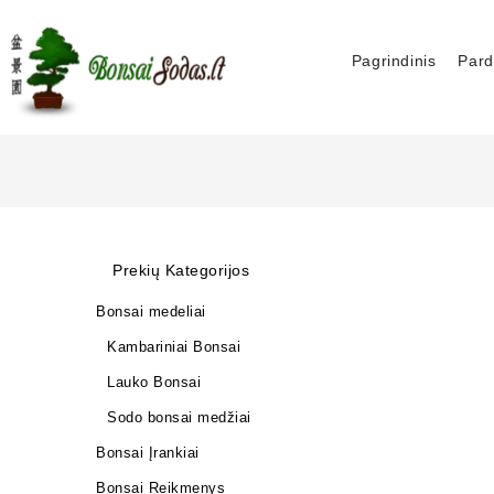
Pagrindinis
Pard
Prekių Kategorijos
Bonsai medeliai
Kambariniai Bonsai
Lauko Bonsai
Sodo bonsai medžiai
Bonsai Įrankiai
Bonsai Reikmenys