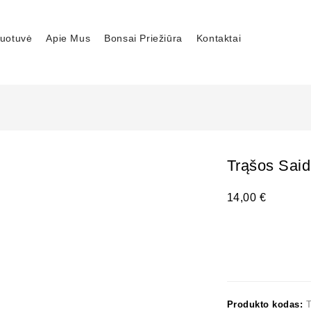
uotuvė
Apie Mus
Bonsai Priežiūra
Kontaktai
Trąšos Said
14,00
€
Produkto kodas: