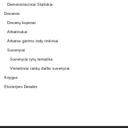
Demonstraciniai Staliukai
Dovanos
Dovanų kuponai
Arbatinukai
Arbatos gėrimo indų rinkiniai
Suvenyrai
Suvenyrai rytų tematika
Vienetiniai rankų darbo suvenyrai
Knygos
Eksterjero Detalės