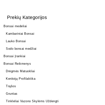
Prekių Kategorijos
Bonsai medeliai
Kambariniai Bonsai
Lauko Bonsai
Sodo bonsai medžiai
Bonsai Įrankiai
Bonsai Reikmenys
Drėgmės Matuokliai
Kenkėjų Profilaktika
Trąšos
Gruntas
Tinkleliai Vazono Skylėms Uždengti