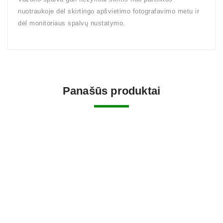
nuotraukoje dėl skirtingo apšvietimo fotografavimo metu ir
dėl monitoriaus spalvų nustatymo.
Panašūs produktai