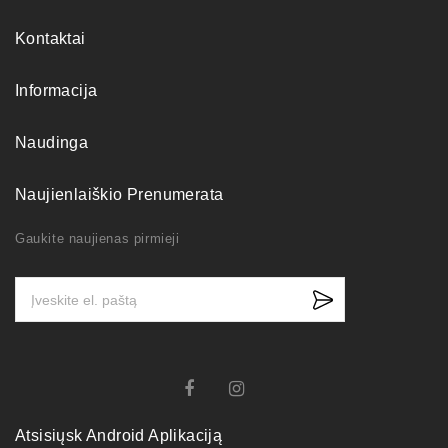
Kontaktai
Informacija
Naudinga
Naujienlaiškio Prenumerata
Gaukite naujienas pirmieji
Atsisiųsk Android Aplikaciją