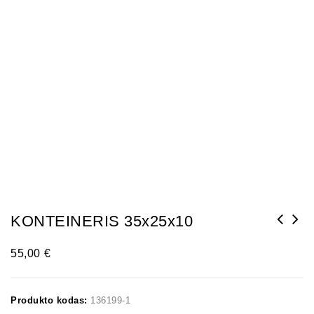
KONTEINERIS 35x25x10
55,00
€
Produkto kodas:
136199-1