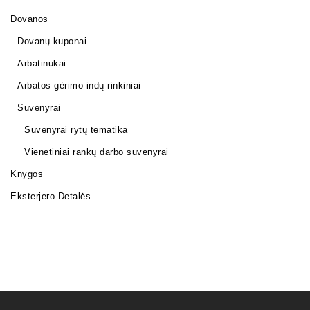
Dovanos
Dovanų kuponai
Arbatinukai
Arbatos gėrimo indų rinkiniai
Suvenyrai
Suvenyrai rytų tematika
Vienetiniai rankų darbo suvenyrai
Knygos
Eksterjero Detalės