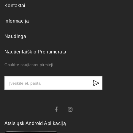
Kontaktai
Informacija
Naudinga
Naujienlaiškio Prenumerata
Gaukite naujienas pirmieji
Atsisiųsk Android Aplikaciją