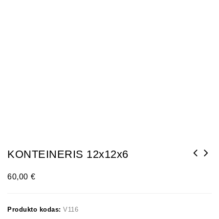
KONTEINERIS 12x12x6
60,00
€
Produkto kodas:
V116