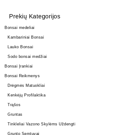
Prekių Kategorijos
Bonsai medeliai
Kambariniai Bonsai
Lauko Bonsai
Sodo bonsai medžiai
Bonsai Įrankiai
Bonsai Reikmenys
Drėgmės Matuokliai
Kenkėjų Profilaktika
Trąšos
Gruntas
Tinkleliai Vazono Skylėms Uždengti
Grunto Semtuvai