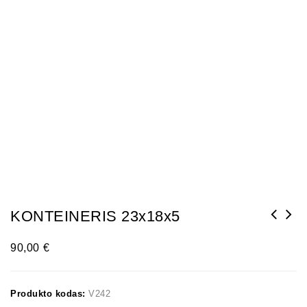
KONTEINERIS 23x18x5
90,00
€
Produkto kodas:
V242