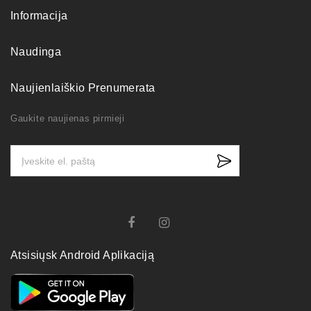
Informacija
Naudinga
Naujienlaiškio Prenumerata
Gaukite naujienas pirmieji
Atsisiųsk Android Aplikaciją