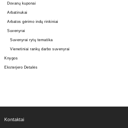
Dovanų kuponai
Arbatinukai
Arbatos gėrimo indų rinkiniai
Suvenyrai
Suvenyrai rytų tematika
Vienetiniai rankų darbo suvenyrai
Knygos
Eksterjero Detalės
Kontaktai