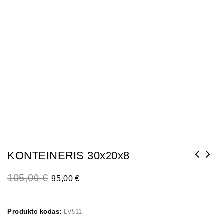
KONTEINERIS 30x20x8
105,00
€
95,00
€
Produkto kodas:
LV511