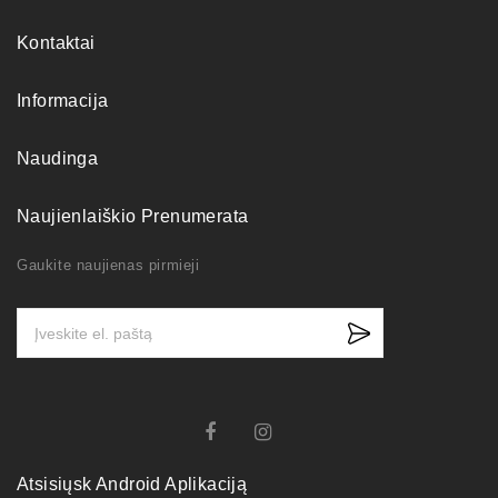
Kontaktai
Informacija
Naudinga
Naujienlaiškio Prenumerata
Gaukite naujienas pirmieji
Atsisiųsk Android Aplikaciją