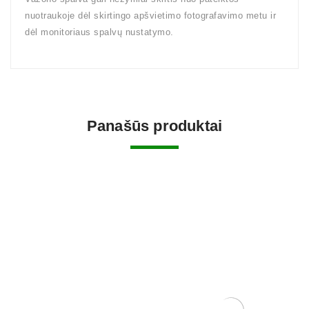
nuotraukoje dėl skirtingo apšvietimo fotografavimo metu ir
dėl monitoriaus spalvų nustatymo.
Panašūs produktai