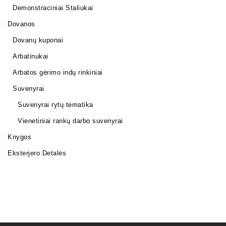
Demonstraciniai Staliukai
Dovanos
Dovanų kuponai
Arbatinukai
Arbatos gėrimo indų rinkiniai
Suvenyrai
Suvenyrai rytų tematika
Vienetiniai rankų darbo suvenyrai
Knygos
Eksterjero Detalės