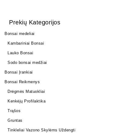
Prekių Kategorijos
Bonsai medeliai
Kambariniai Bonsai
Lauko Bonsai
Sodo bonsai medžiai
Bonsai Įrankiai
Bonsai Reikmenys
Drėgmės Matuokliai
Kenkėjų Profilaktika
Trąšos
Gruntas
Tinkleliai Vazono Skylėms Uždengti