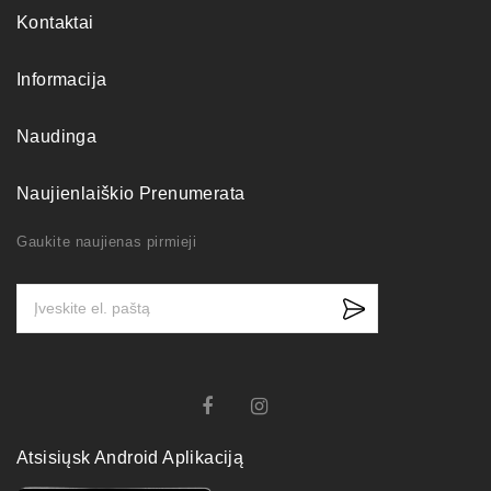
Kontaktai
Informacija
Naudinga
Naujienlaiškio Prenumerata
Gaukite naujienas pirmieji
Atsisiųsk Android Aplikaciją