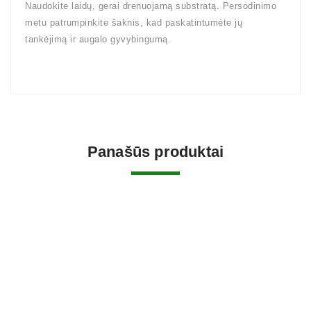
Naudokite laidų, gerai drenuojamą substratą. Persodinimo
metu patrumpinkite šaknis, kad paskatintumėte jų
tankėjimą ir augalo gyvybingumą.
Panašūs produktai