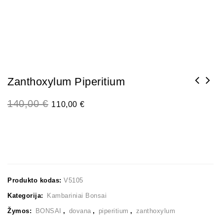
Zanthoxylum Piperitium
140,00
€
110,00
€
Produkto kodas:
V5105
Kategorija:
Kambariniai Bonsai
Žymos:
BONSAI
,
dovana
,
piperitium
,
zanthoxylum