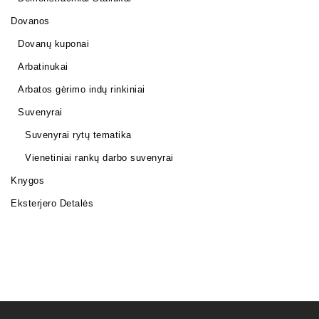
Dovanos
Dovanų kuponai
Arbatinukai
Arbatos gėrimo indų rinkiniai
Suvenyrai
Suvenyrai rytų tematika
Vienetiniai rankų darbo suvenyrai
Knygos
Eksterjero Detalės