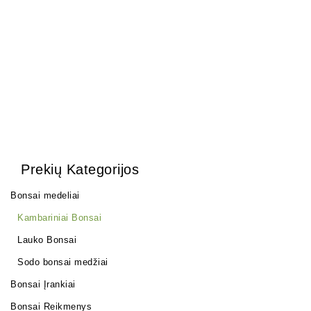
(Universali)
200,00
€
28,00
€
Prekių Kategorijos
Bonsai medeliai
Kambariniai Bonsai
Lauko Bonsai
Sodo bonsai medžiai
Bonsai Įrankiai
Bonsai Reikmenys