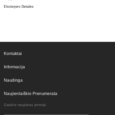
Eksterjero Detalės
Kontaktai
Informacija
Naudinga
Naujienlaiškio Prenumerata
Gaukite naujienas pirmieji