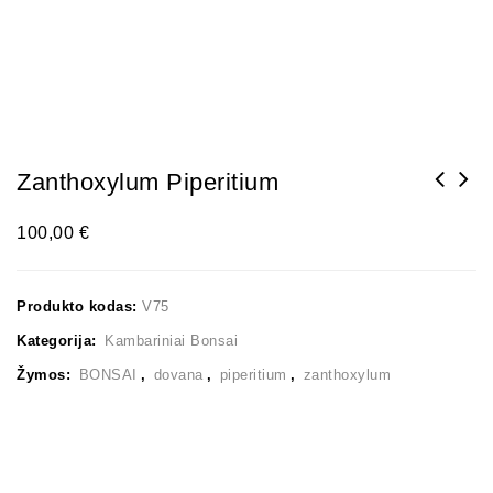
Zanthoxylum Piperitium
100,00
€
Produkto kodas:
V75
Kategorija:
Kambariniai Bonsai
Žymos:
BONSAI
,
dovana
,
piperitium
,
zanthoxylum