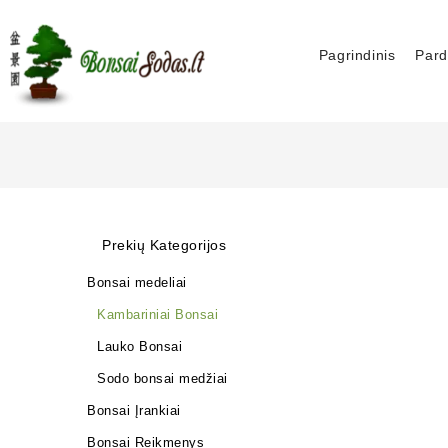
Pagrindinis
Pard
Prekių Kategorijos
Bonsai medeliai
Kambariniai Bonsai
Lauko Bonsai
Sodo bonsai medžiai
Bonsai Įrankiai
Bonsai Reikmenys