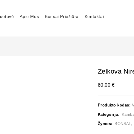
uotuvė
Apie Mus
Bonsai Priežiūra
Kontaktai
Zelkova Nir
60,00
€
Produkto kodas:
Kategorija:
Kambar
Žymos:
BONSAI