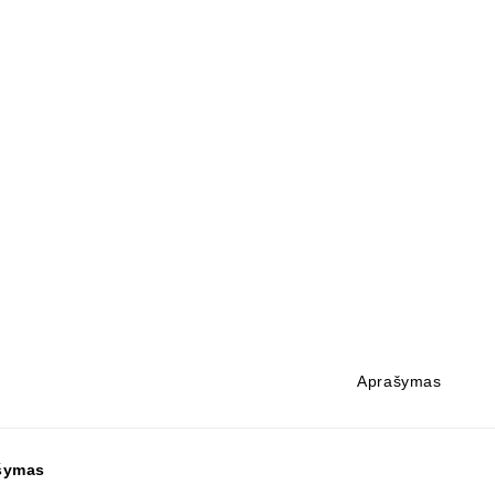
Aprašymas
šymas