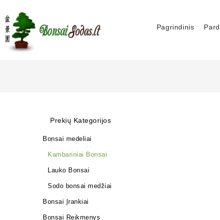
Pagrindinis
Pard
Prekių Kategorijos
Bonsai medeliai
Kambariniai Bonsai
Lauko Bonsai
Sodo bonsai medžiai
Bonsai Įrankiai
Bonsai Reikmenys