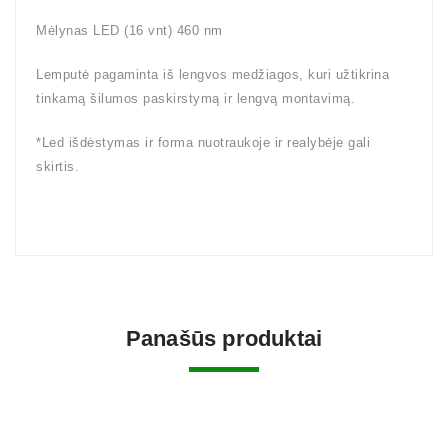
Mėlynas LED (16 vnt) 460 nm
Lemputė pagaminta iš lengvos medžiagos, kuri užtikrina
tinkamą šilumos paskirstymą ir lengvą montavimą.
*Led išdėstymas ir forma nuotraukoje ir realybėje gali
skirtis.
Panašūs produktai