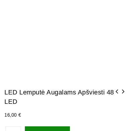
LED Lemputė Augalams Apšviesti 48
LED
16,00
€