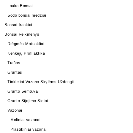
Lauko Bonsai
Sodo bonsai medžiai
Bonsai Įrankiai
Bonsai Reikmenys
Drėgmės Matuokliai
Kenkėjų Profilaktika
Trąšos
Gruntas
Tinkleliai Vazono Skylėms Uždengti
Grunto Semtuvai
Grunto Sijojimo Sietai
Vazonai
Moliniai vazonai
Plastikiniai vazonai