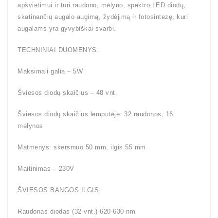
apšvietimui ir turi raudono, mėlyno, spektro LED diodų,
skatinančių augalo augimą, žydėjimą ir fotosintezę, kuri
augalams yra gyvybiškai svarbi.
TECHNINIAI DUOMENYS:
Maksimali galia – 5W
Šviesos diodų skaičius – 48 vnt
Šviesos diodų skaičius lemputėje: 32 raudonos, 16
mėlynos
Matmenys: skersmuo 50 mm, ilgis 55 mm
Maitinimas – 230V
ŠVIESOS BANGOS ILGIS
Raudonas diodas (32 vnt.) 620-630 nm