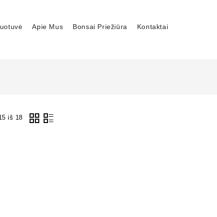
uotuvė
Apie Mus
Bonsai Priežiūra
Kontaktai
5 iš 18