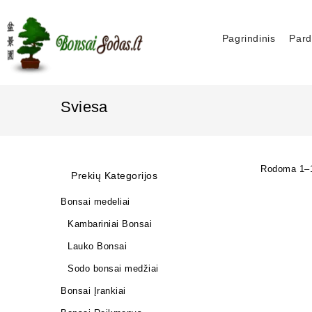
Pagrindinis
Pard
Sviesa
Rodoma 1–1
Prekių Kategorijos
Bonsai medeliai
Kambariniai Bonsai
Lauko Bonsai
Sodo bonsai medžiai
Bonsai Įrankiai