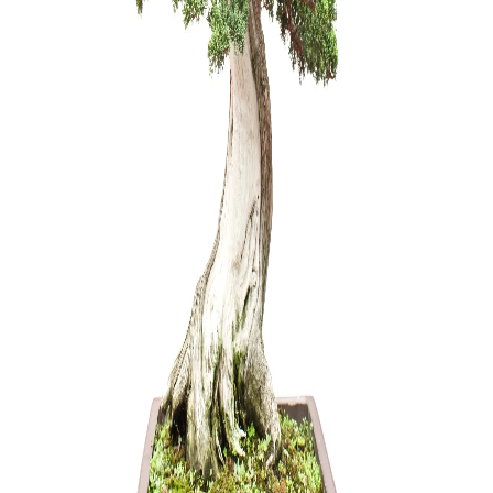
23,00
€