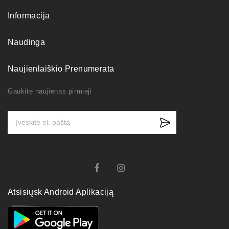
Informacija
Naudinga
Naujienlaiškio Prenumerata
Gaukite naujienas pirmieji
Atsisiųsk Android Aplikaciją