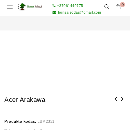
0
+37061449775
bonsaisodas@gmail.com
Acer Arakawa
Produkto kodas:
LBM2331