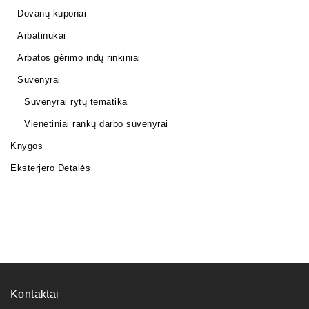
Dovanų kuponai
Arbatinukai
Arbatos gėrimo indų rinkiniai
Suvenyrai
Suvenyrai rytų tematika
Vienetiniai rankų darbo suvenyrai
Knygos
Eksterjero Detalės
Kontaktai