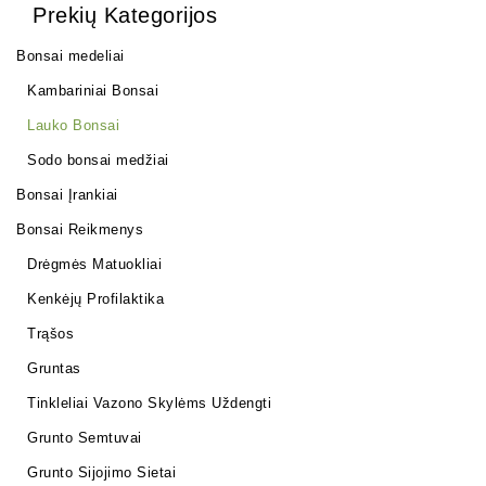
Prekių Kategorijos
Bonsai medeliai
Kambariniai Bonsai
Lauko Bonsai
Sodo bonsai medžiai
Bonsai Įrankiai
Bonsai Reikmenys
Drėgmės Matuokliai
Kenkėjų Profilaktika
Trąšos
Gruntas
Tinkleliai Vazono Skylėms Uždengti
Grunto Semtuvai
Grunto Sijojimo Sietai