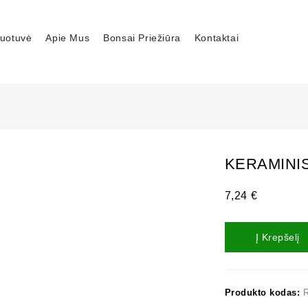
uotuvė
Apie Mus
Bonsai Priežiūra
Kontaktai
KERAMINIS
7,24
€
Į Krepšelį
Produkto kodas: