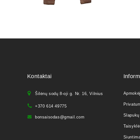
Kontaktai
Inform
Apmokė
Šilėnų sodų 8-oji g. Nr. 16, Vilnius
Privatum
+370 614 49775
Slapukų 
bonsaisodas@gmail.com
Taisyklė
Siuntim