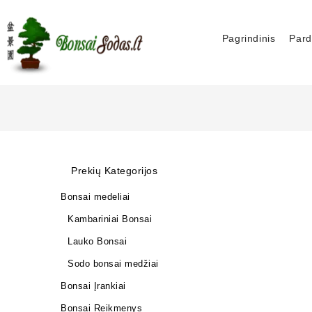
Pagrindinis
Pard
Prekių Kategorijos
Bonsai medeliai
Kambariniai Bonsai
Lauko Bonsai
Sodo bonsai medžiai
Bonsai Įrankiai
Bonsai Reikmenys