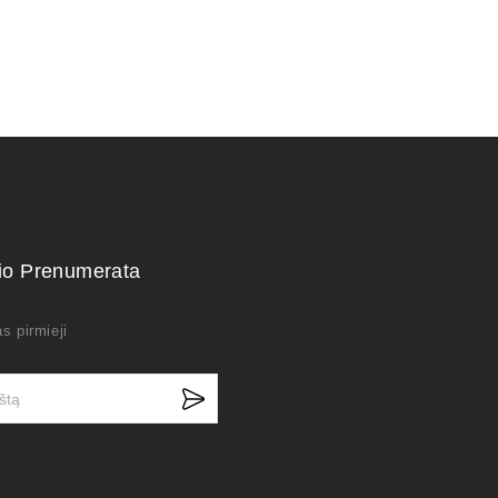
kio Prenumerata
s pirmieji