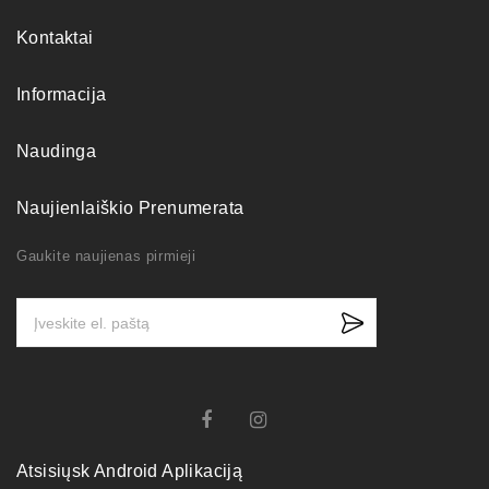
Kontaktai
Informacija
Naudinga
Naujienlaiškio Prenumerata
Gaukite naujienas pirmieji
Atsisiųsk Android Aplikaciją