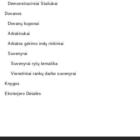
Demonstraciniai Staliukai
Dovanos
Dovanų kuponai
Arbatinukai
Arbatos gėrimo indų rinkiniai
Suvenyrai
Suvenyrai rytų tematika
Vienetiniai rankų darbo suvenyrai
Knygos
Eksterjero Detalės