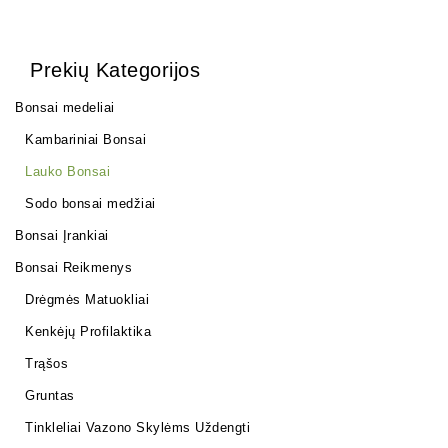
Prekių Kategorijos
Bonsai medeliai
Kambariniai Bonsai
Lauko Bonsai
Sodo bonsai medžiai
Bonsai Įrankiai
Bonsai Reikmenys
Drėgmės Matuokliai
Kenkėjų Profilaktika
Trąšos
Gruntas
Tinkleliai Vazono Skylėms Uždengti