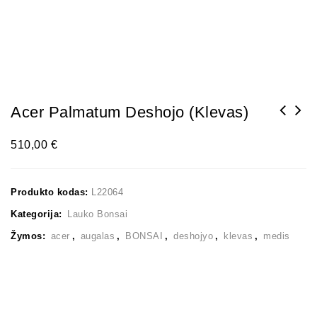
Acer Palmatum Deshojo (Klevas)
510,00
€
Produkto kodas:
L22064
Kategorija:
Lauko Bonsai
Žymos:
acer
,
augalas
,
BONSAI
,
deshojyo
,
klevas
,
medis