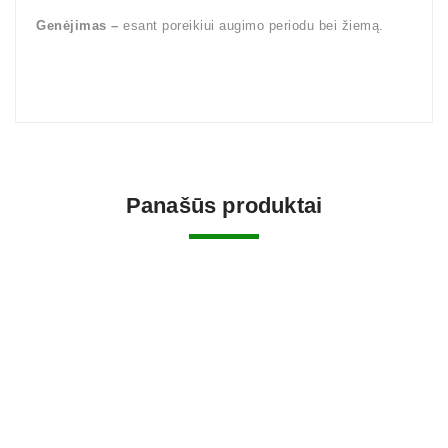
Genėjimas –
esant poreikiui augimo periodu bei žiemą.
Panašūs produktai