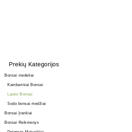
6,00
€
Prekių Kategorijos
Bonsai medeliai
Kambariniai Bonsai
Lauko Bonsai
Sodo bonsai medžiai
Bonsai Įrankiai
Bonsai Reikmenys
Drėgmės Matuokliai