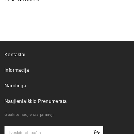
Kontaktai
Informacija
Naudinga
Naujienlaiškio Prenumerata
Gaukite naujienas pirmieji