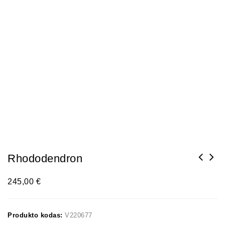
Rhododendron
245,00
€
Produkto kodas:
V220677