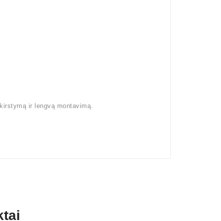
kirstymą ir lengvą montavimą.
tai