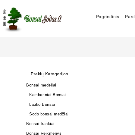
Pagrindinis
Pard
Prekių Kategorijos
Bonsai medeliai
Kambariniai Bonsai
Lauko Bonsai
Sodo bonsai medžiai
Bonsai Įrankiai
Bonsai Reikmenys