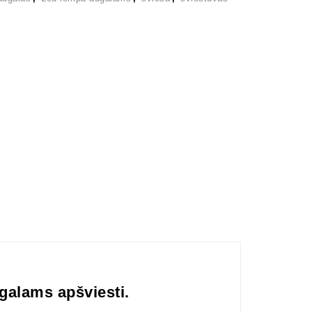
galams apšviesti.