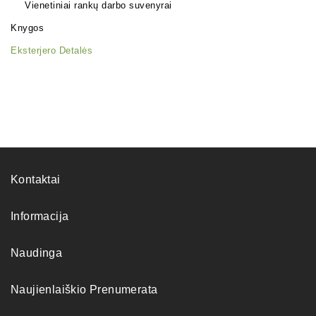
Vienetiniai rankų darbo suvenyrai
Knygos
Eksterjero Detalės
Kontaktai
Informacija
Naudinga
Naujienlaiškio Prenumerata