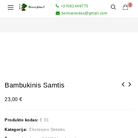
0
+37061449775
bonsaisodas@gmail.com
Bambukinis Samtis
23,00
€
Produkto kodas:
E 01
Kategorija:
Eksterjero Detalės