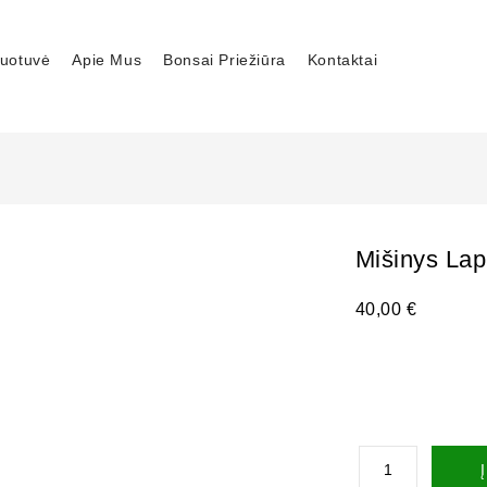
uotuvė
Apie Mus
Bonsai Priežiūra
Kontaktai
Mišinys Lap
40,00
€
Į