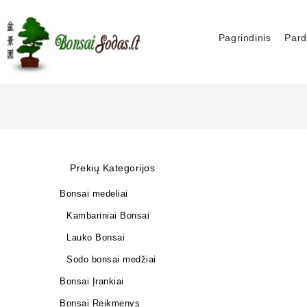
Pagrindinis
Pard
Prekių Kategorijos
Bonsai medeliai
Kambariniai Bonsai
Lauko Bonsai
Sodo bonsai medžiai
Bonsai Įrankiai
Bonsai Reikmenys