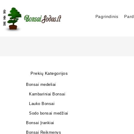
Pagrindinis
Pard
Prekių Kategorijos
Bonsai medeliai
Kambariniai Bonsai
Lauko Bonsai
Sodo bonsai medžiai
Bonsai Įrankiai
Bonsai Reikmenys