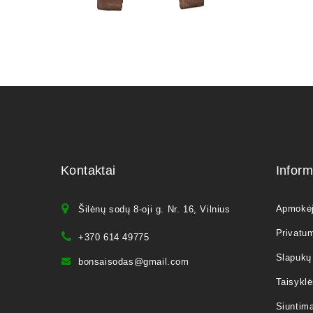
Kontaktai
Inform
Apmokė
Šilėnų sodų 8-oji g. Nr. 16, Vilnius
Privatum
+370 614 49775
Slapukų 
bonsaisodas@gmail.com
Taisyklė
Siuntim