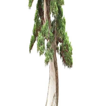
Mišinys ja
yamadori 
45,00
€