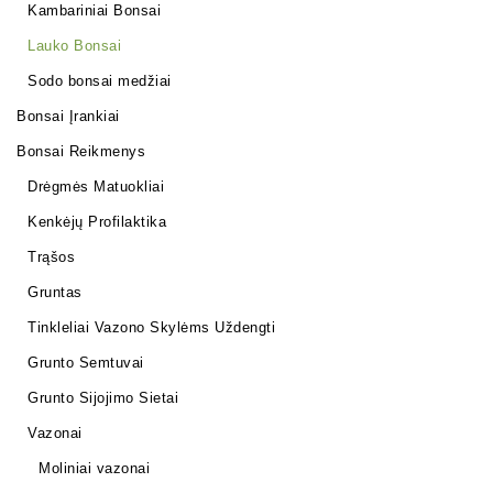
Kambariniai Bonsai
Lauko Bonsai
Sodo bonsai medžiai
Bonsai Įrankiai
Bonsai Reikmenys
Drėgmės Matuokliai
Kenkėjų Profilaktika
Trąšos
Gruntas
Tinkleliai Vazono Skylėms Uždengti
Grunto Semtuvai
Grunto Sijojimo Sietai
Vazonai
Moliniai vazonai