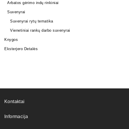
Arbatos gėrimo indų rinkiniai
Suvenyrai
Suvenyrai rytų tematika
Vienetiniai rankų darbo suvenyrai
Knygos
Eksterjero Detalės
Kontaktai
Informacija