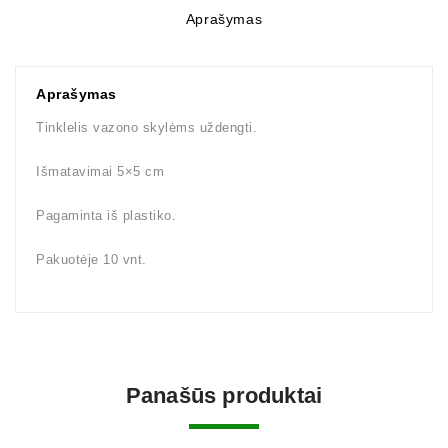
Aprašymas
Aprašymas
Tinklelis vazono skylėms uždengti.
Išmatavimai 5×5 cm
Pagaminta iš plastiko.
Pakuotėje 10 vnt.
Panašūs produktai