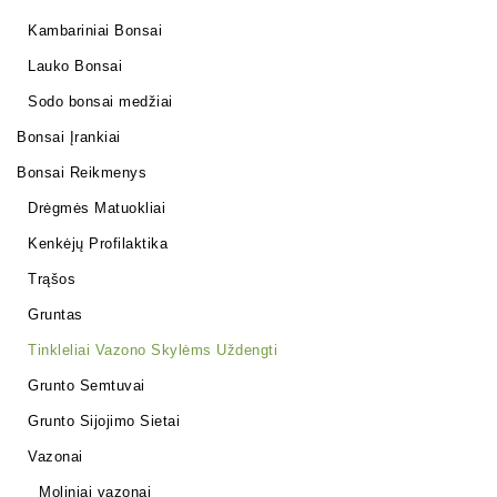
Kambariniai Bonsai
Lauko Bonsai
Sodo bonsai medžiai
Bonsai Įrankiai
Bonsai Reikmenys
Drėgmės Matuokliai
Kenkėjų Profilaktika
Trąšos
Gruntas
Tinkleliai Vazono Skylėms Uždengti
Grunto Semtuvai
Grunto Sijojimo Sietai
Vazonai
Moliniai vazonai