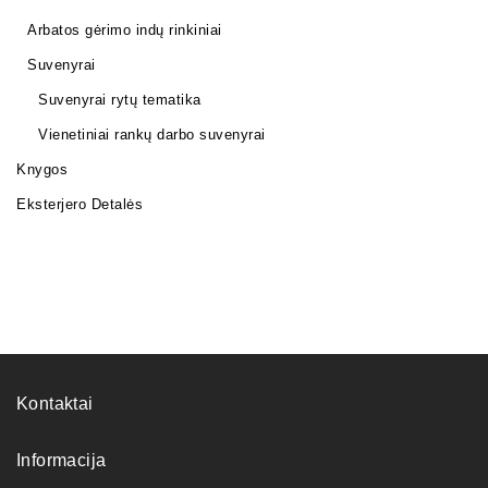
Arbatos gėrimo indų rinkiniai
Suvenyrai
Suvenyrai rytų tematika
Vienetiniai rankų darbo suvenyrai
Knygos
Eksterjero Detalės
Kontaktai
Informacija