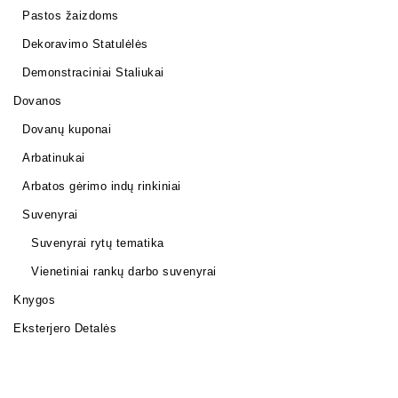
Pastos žaizdoms
Dekoravimo Statulėlės
Demonstraciniai Staliukai
Dovanos
Dovanų kuponai
Arbatinukai
Arbatos gėrimo indų rinkiniai
Suvenyrai
Suvenyrai rytų tematika
Vienetiniai rankų darbo suvenyrai
Knygos
Eksterjero Detalės