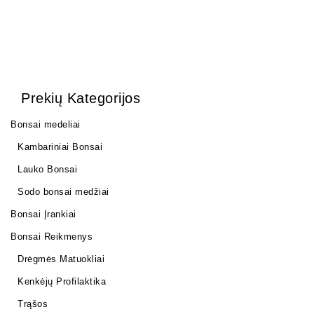
Prekių Kategorijos
Bonsai medeliai
Kambariniai Bonsai
Lauko Bonsai
Sodo bonsai medžiai
Bonsai Įrankiai
Bonsai Reikmenys
Drėgmės Matuokliai
Kenkėjų Profilaktika
Trąšos