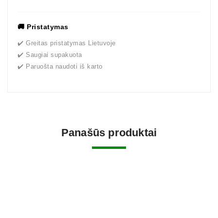
🚚 Pristatymas
✔️ Greitas pristatymas Lietuvoje
✔️ Saugiai supakuota
✔️ Paruošta naudoti iš karto
Panašūs produktai