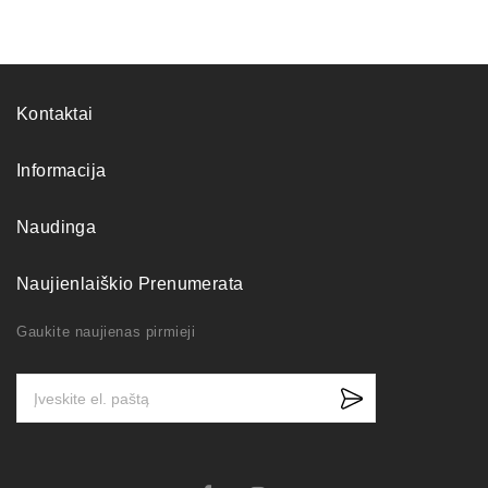
Kontaktai
Informacija
Naudinga
Naujienlaiškio Prenumerata
Gaukite naujienas pirmieji