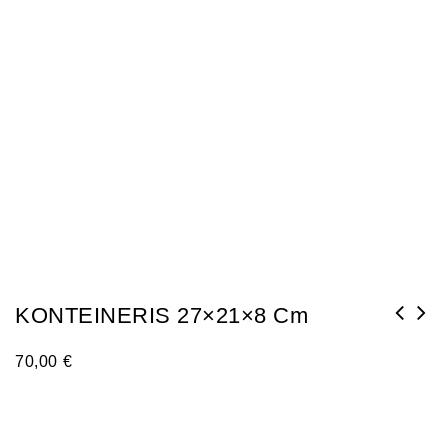
KONTEINERIS 27×21×8 Cm
70,00
€