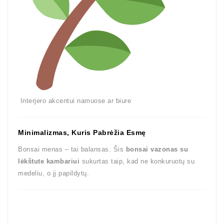
Interjero akcentui namuose ar biure
Minimalizmas, Kuris Pabrėžia Esmę
Bonsai menas – tai balansas. Šis
bonsai vazonas su
lėkštute kambariui
sukurtas taip, kad ne konkuruotų su
medeliu, o jį papildytų.