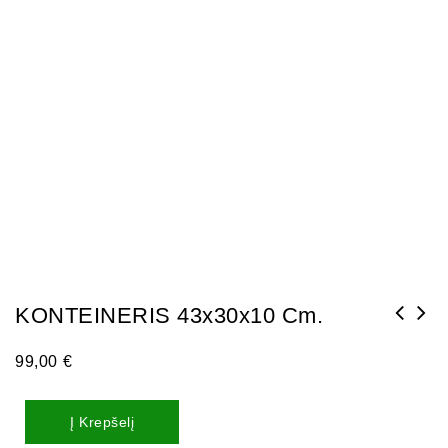
KONTEINERIS 43x30x10 Cm.
99,00
€
Į Krepšelį