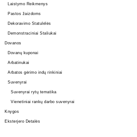
Laistymo Reikmenys
Pastos žaizdoms
Dekoravimo Statulėlės
Demonstraciniai Staliukai
Dovanos
Dovanų kuponai
Arbatinukai
Arbatos gėrimo indų rinkiniai
Suvenyrai
Suvenyrai rytų tematika
Vienetiniai rankų darbo suvenyrai
Knygos
Eksterjero Detalės