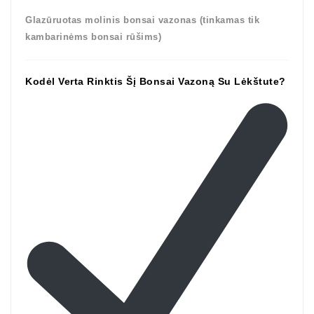
Glazūruotas molinis bonsai vazonas (tinkamas tik
kambarinėms bonsai rūšims)
Kodėl Verta Rinktis Šį Bonsai Vazoną Su Lėkštute?