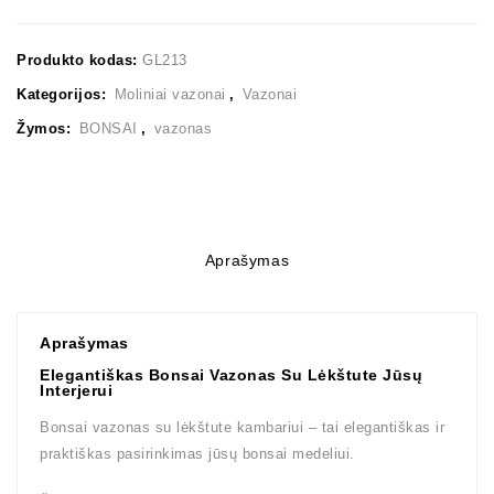
Produkto kodas:
GL213
Kategorijos:
Moliniai vazonai
,
Vazonai
Žymos:
BONSAI
,
vazonas
Aprašymas
Aprašymas
Elegantiškas Bonsai Vazonas Su Lėkštute Jūsų
Interjerui
Bonsai vazonas su lėkštute kambariui – tai elegantiškas ir
praktiškas pasirinkimas jūsų bonsai medeliui.