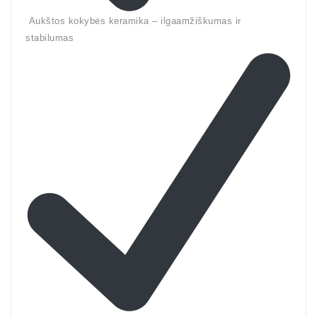
Aukštos kokybės keramika – ilgaamžiškumas ir
stabilumas