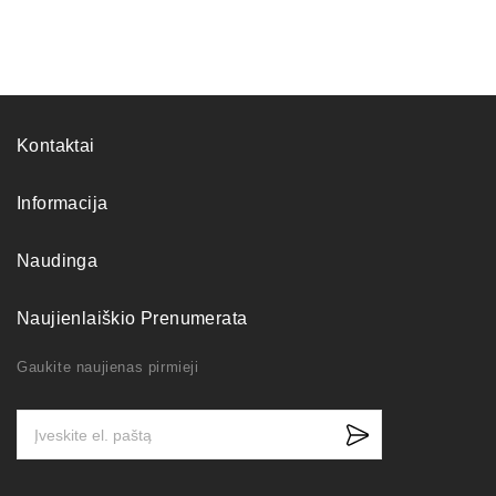
Kontaktai
Informacija
Naudinga
Naujienlaiškio Prenumerata
Gaukite naujienas pirmieji