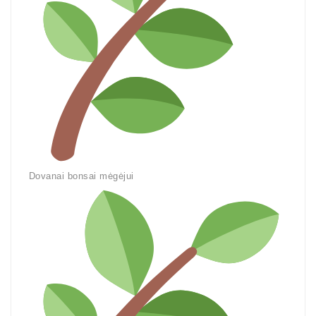
Dovanai bonsai mėgėjui