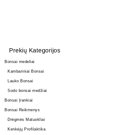
Prekių Kategorijos
Bonsai medeliai
Kambariniai Bonsai
Lauko Bonsai
Sodo bonsai medžiai
Bonsai Įrankiai
Bonsai Reikmenys
Drėgmės Matuokliai
Kenkėjų Profilaktika