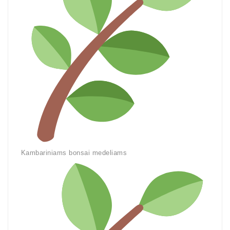
Kambariniams bonsai medeliams