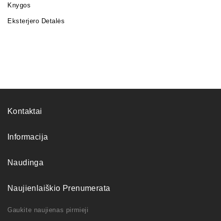
Knygos
Eksterjero Detalės
Kontaktai
Informacija
Naudinga
Naujienlaiškio Prenumerata
Gaukite naujienas pirmieji