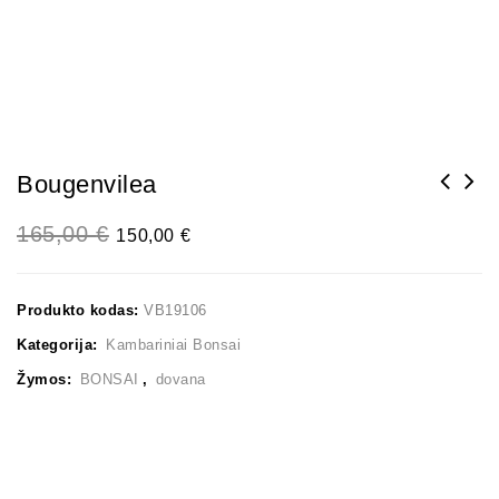
Bougenvilea
165,00
€
150,00
€
Produkto kodas:
VB19106
Kategorija:
Kambariniai Bonsai
Žymos:
BONSAI
,
dovana