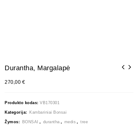
Durantha, Margalapė
270,00
€
Produkto kodas:
VB170301
Kategorija:
Kambariniai Bonsai
Žymos:
BONSAI
,
durantha
,
medis
,
tree