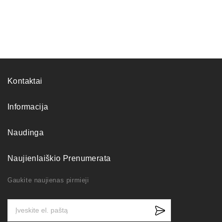
Kontaktai
Informacija
Naudinga
Naujienlaiškio Prenumerata
Gaukite naujienas pirmieji