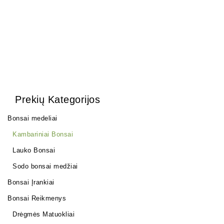
Prekių Kategorijos
Bonsai medeliai
Kambariniai Bonsai
Lauko Bonsai
Sodo bonsai medžiai
Bonsai Įrankiai
Bonsai Reikmenys
Drėgmės Matuokliai